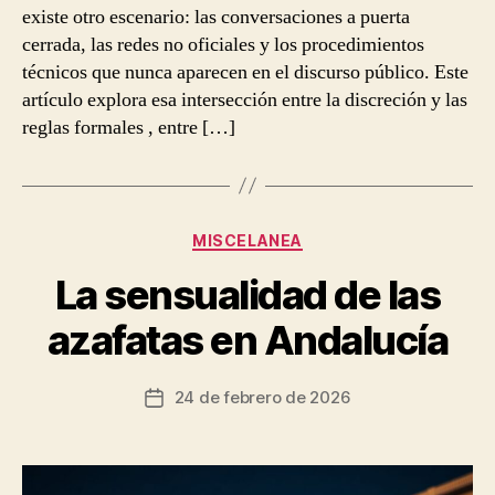
existe otro escenario: las conversaciones a puerta
cerrada, las redes no oficiales y los procedimientos
técnicos que nunca aparecen en el discurso público. Este
artículo explora esa intersección entre la discreción y las
reglas formales , entre […]
Categorías
MISCELANEA
La sensualidad de las
azafatas en Andalucía
24 de febrero de 2026
Fecha
de
la
entrada