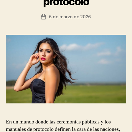
protocolo
6 de marzo de 2026
Fecha
de
la
entrada
En un mundo donde las ceremonias públicas y los
manuales de protocolo definen la cara de las naciones,