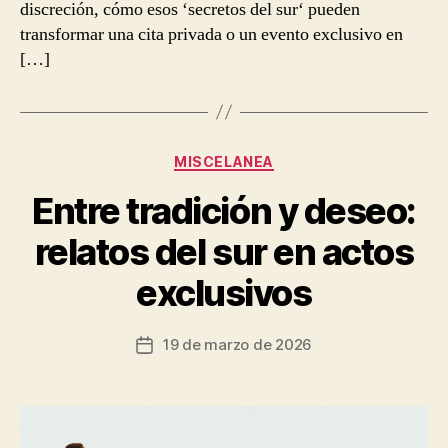
discreción, cómo esos ‘secretos del sur‘ pueden
transformar una cita privada o un evento exclusivo en
[…]
Categorías
MISCELANEA
Entre tradición y deseo:
relatos del sur en actos
exclusivos
19 de marzo de 2026
Fecha
de
la
entrada