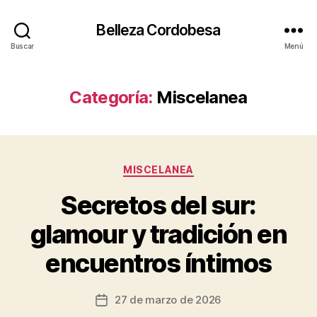
Belleza Cordobesa
Buscar
Menú
Categoría:
Miscelanea
Categorías
MISCELANEA
Secretos del sur:
glamour y tradición en
encuentros íntimos
27 de marzo de 2026
Fecha
de